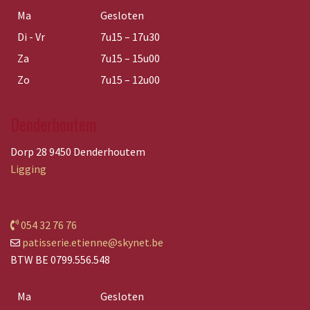
Ma
Gesloten
Di - Vr
7u15 – 17u30
Za
7u15 – 15u00
Zo
7u15 – 12u00
Denderhoutem
Dorp 28 9450 Denderhoutem
Ligging
054 32 76 76
patisserie.etienne@skynet.be
BTW BE 0799.556.548
Ma
Gesloten