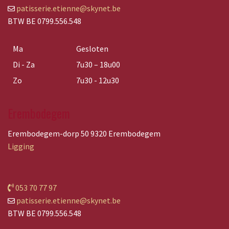
patisserie.etienne@skynet.be
BTW BE 0799.556.548
Ma
Gesloten
Di - Za
7u30 – 18u00
Zo
7u30 - 12u30
Erembodegem
Erembodegem-dorp 50 9320 Erembodegem
Ligging
053 70 77 97
patisserie.etienne@skynet.be
BTW BE 0799.556.548