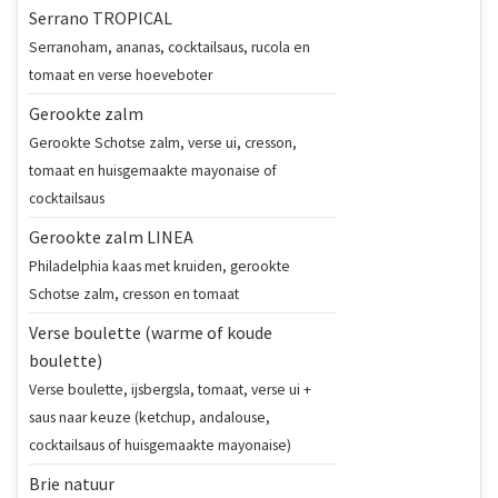
Serrano TROPICAL
Serranoham, ananas, cocktailsaus, rucola en
tomaat en verse hoeveboter
Gerookte zalm
Gerookte Schotse zalm, verse ui, cresson,
tomaat en huisgemaakte mayonaise of
cocktailsaus
Gerookte zalm LINEA
Philadelphia kaas met kruiden, gerookte
Schotse zalm, cresson en tomaat
Verse boulette (warme of koude
boulette)
Verse boulette, ijsbergsla, tomaat, verse ui +
saus naar keuze (ketchup, andalouse,
cocktailsaus of huisgemaakte mayonaise)
Brie natuur