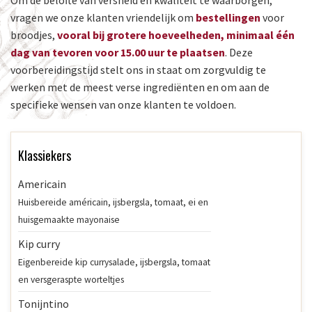
Om de belofte van versheid en kwaliteit te waarborgen,
vragen we onze klanten vriendelijk om
bestellingen
voor
broodjes,
vooral bij grotere hoeveelheden, minimaal één
dag van tevoren voor 15.00 uur te plaatsen
. Deze
voorbereidingstijd stelt ons in staat om zorgvuldig te
werken met de meest verse ingrediënten en om aan de
specifieke wensen van onze klanten te voldoen.
Klassiekers
Americain
Huisbereide américain, ijsbergsla, tomaat, ei en
huisgemaakte mayonaise
Kip curry
Eigenbereide kip currysalade, ijsbergsla, tomaat
en versgeraspte worteltjes
Tonijntino