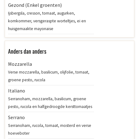
Gezond (Enkel groenten)
Ijsbergsla, cresson, tomaat, augurken,
komkommer, versgeraspte worteltjes, ei en
huisgemaakte mayonaise ​
Anders dan anders
Mozzarella
Verse mozzarella, basilicum, olijfolie, tomaat,
groene pesto, rucola
Italiano
Serranoham, mozzarella, basilicum, groene
pesto, rucola en halfgedroogde kersttomaatjes
Serrano
Serranoham, rucola, tomaat, mosterd en verse
hoeveboter