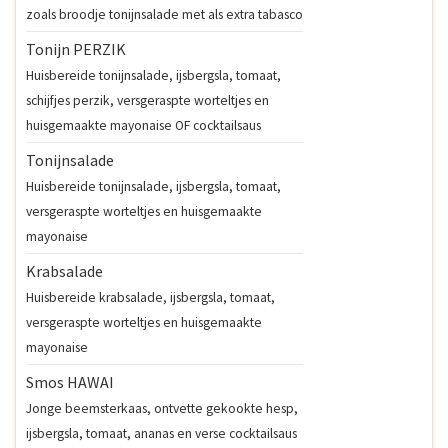
zoals broodje tonijnsalade met als extra tabasco
Tonijn PERZIK
Huisbereide tonijnsalade, ijsbergsla, tomaat,
schijfjes perzik, versgeraspte worteltjes en
huisgemaakte mayonaise OF cocktailsaus
Tonijnsalade
Huisbereide tonijnsalade, ijsbergsla, tomaat,
versgeraspte worteltjes en huisgemaakte
mayonaise
Krabsalade
Huisbereide krabsalade, ijsbergsla, tomaat,
versgeraspte worteltjes en huisgemaakte
mayonaise
Smos HAWAI
Jonge beemsterkaas, ontvette gekookte hesp,
ijsbergsla, tomaat, ananas en verse cocktailsaus