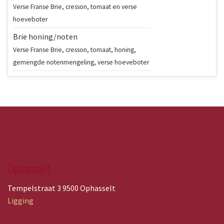
Verse Franse Brie, cresson, tomaat en verse
hoeveboter
Brie honing/noten
Verse Franse Brie, cresson, tomaat, honing,
gemengde notenmengeling, verse hoeveboter ​
Ophasselt
Tempelstraat 3 9500 Ophasselt
Ligging