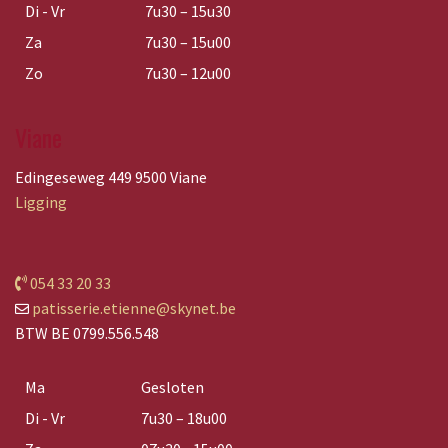
Di - Vr
7u30 – 15u30
Za
7u30 – 15u00
Zo
7u30 – 12u00
Viane
Edingeseweg 449 9500 Viane
Ligging
054 33 20 33
patisserie.etienne@skynet.be
BTW BE 0799.556.548
Ma
Gesloten
Di - Vr
7u30 – 18u00