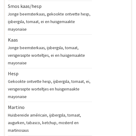
Smos kaas/hesp
Jonge beemsterkaas, gekookte ontvette hesp,
ijsbergsla, tomaat, ei en huisgemaakte
mayonaise
Kaas
Jonge beemsterkaas, ijsbergsla, tomaat,
versgeraspte worteltjes, ei en huisgemaakte
mayonaise
Hesp
Gekookte ontvette hesp, ijsbergsla, tomaat, ei,
versgeraspte worteltjes en huisgemaakte
mayonaise
Martino
Huisbereide américain, ijsbergsla, tomaat,
augurken, tabasco, ketchup, mosterd en
martinosaus