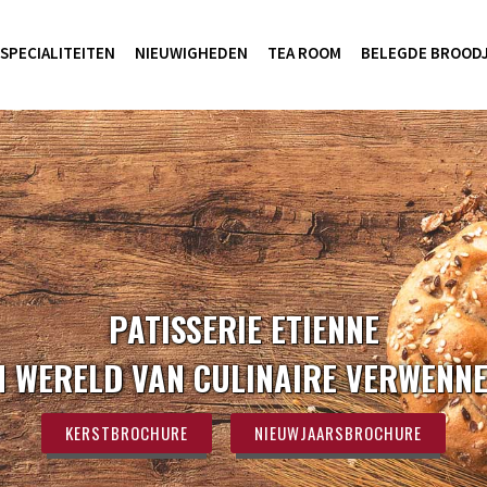
SPECIALITEITEN
NIEUWIGHEDEN
TEA ROOM
BELEGDE BROOD
PATISSERIE ETIENNE
N WERELD VAN CULINAIRE VERWENNE
KERSTBROCHURE
NIEUWJAARSBROCHURE