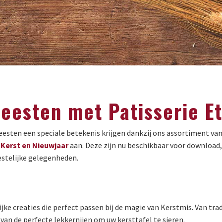
feesten met Patisserie E
eesten een speciale betekenis krijgen dankzij ons assortiment van
r
Kerst en Nieuwjaar
aan. Deze zijn nu beschikbaar voor download,
estelijke gelegenheden.
jke creaties die perfect passen bij de magie van Kerstmis. Van tra
 van de perfecte lekkernijen om uw kersttafel te sieren.