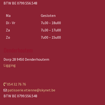
BTW BE 0799.556.548
Ma
Gesloten
Di - Vr
7u30 – 18u00
Za
7u30 – 17u00
Zo
7u00 – 15u00
Denderhoutem
Dorp 28 9450 Denderhoutem
Ligging
054 32 76 76
patisserie.etienne@skynet.be
BTW BE 0799.556.548