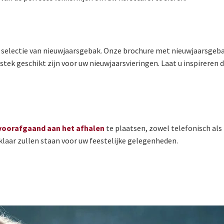
le selectie van nieuwjaarsgebak. Onze brochure met nieuwjaarsgeb
stek geschikt zijn voor uw nieuwjaarsvieringen. Laat u inspireren 
voorafgaand aan het afhalen
te plaatsen, zowel telefonisch als 
 klaar zullen staan voor uw feestelijke gelegenheden.