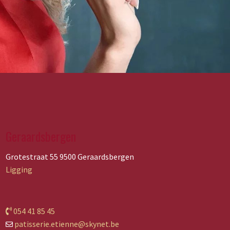
Geraardsbergen
Grotestraat 55 9500 Geraardsbergen
Ligging
054 41 85 45
patisserie.etienne@skynet.be