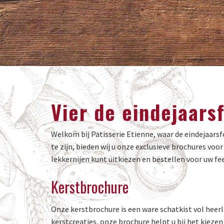
Vier de eindejaars
Welkom bij Patisserie Etienne, waar de eindejaarsf
te zijn, bieden wij u onze exclusieve brochures voo
lekkernijen kunt uitkiezen en bestellen voor uw fe
Kerstbrochure
Onze kerstbrochure is een ware schatkist vol heerli
kerstcreaties, onze brochure helpt u bij het kiezen