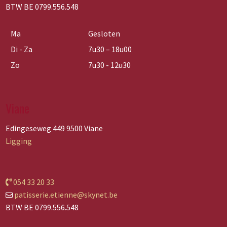
BTW BE 0799.556.548
Ma
Gesloten
Di - Za
7u30 – 18u00
Zo
7u30 - 12u30
Viane
Edingeseweg 449 9500 Viane
Ligging
054 33 20 33
patisserie.etienne@skynet.be
BTW BE 0799.556.548